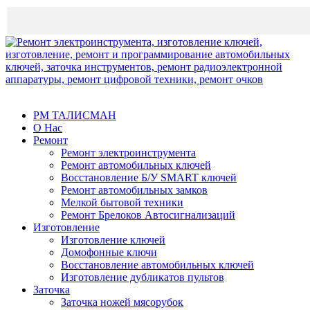
Быть честным - выгодно!
РМ ТАЛИСМАН
О Нас
Ремонт
Ремонт электроинструмента
Ремонт автомобильных ключей
Восстановление Б/У SMART ключей
Ремонт автомобильных замков
Мелкой бытовой техники
Ремонт Брелоков Автосигнализаций
Изготовление
Изготовление ключей
Домофонные ключи
Восстановление автомобильных ключей
Изготовление дубликатов пультов
Заточка
Заточка ножей мясорубок