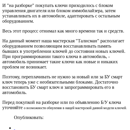
И "на разборке" покупать ключи приходилось с блоком
управления двигателя или блоком иммобилайзера, затем
устанавливать их в автомобиле, адаптировать с остальным
оборудованием.
Весь этот процесс отнимал как много времени так и средств.
На данный момент наша мастерская "Талисман" располагает
оборудованием позволяющим восстанавливать память
бывших в употреблении ключей до состояния новых ключей.
При программировании такого ключа в автомобиль, -
автомобиль принимает такие ключи как новые и никаких
проблем не возникает.
Поэтому, переплачивать не нужно за новый или за БУ смарт
ключ теперь уже с необязательными блоками. Достаточно
восстановить БУ смарт ключ и запрограммировать его в
автомобиль.
Перед покупкой на разборке или по объявлению Б/У ключа
уточняйте
о возможности обнуления
в нащей мастерской данной модели ключей.
Опубликовать: