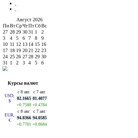
Август
2026
Пн
Вт
Ср
Чт
Пт
Сб
Вс
27
28
29
30
31
1
2
3
4
5
6
7
8
9
10
11
12
13
14
15
16
17
18
19
20
21
22
23
24
25
26
27
28
29
30
31
1
2
3
4
5
6
Курсы валют
с 8 авг.
с 7 авг.
USD,
82.1665
81.4077
$
+0.7588
+0.4784
с 8 авг.
с 7 авг.
EUR,
94.8366
94.0585
€
+0.7781
+0.8684