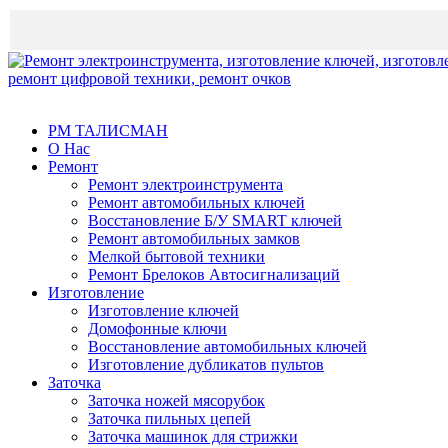
Быть честным - выгодно!
РМ ТАЛИСМАН
О Нас
Ремонт
Ремонт электроинструмента
Ремонт автомобильных ключей
Восстановление Б/У SMART ключей
Ремонт автомобильных замков
Мелкой бытовой техники
Ремонт Брелоков Автосигнализаций
Изготовление
Изготовление ключей
Домофонные ключи
Восстановление автомобильных ключей
Изготовление дубликатов пультов
Заточка
Заточка ножей мясорубок
Заточка пильных цепей
Заточка машинок для стрижки