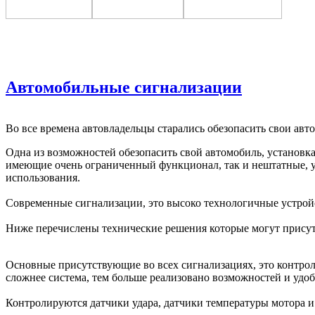
Автомобильные сигнализации
Во все времена автовладельцы старались обезопасить свои ав
Одна из возможностей обезопасить свой автомобиль, установк
имеющие очень ограниченный функционал, так и нештатные, у
использования.
Современные сигнализации, это высоко технологичные устройс
Ниже перечислены технические решения которые могут присутс
Основные присутствующие во всех сигнализациях, это контрол
сложнее система, тем больше реализовано возможностей и удобс
Контролируются датчики удара, датчики температуры мотора и 