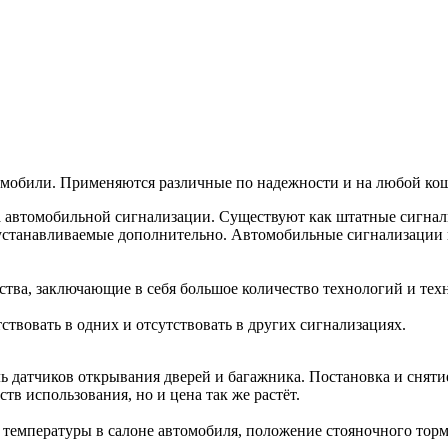
томобили. Применяются различные по надежности и на любой кош
а автомобильной сигнализации. Существуют как штатные сигнал
станавливаемые дополнительно. Автомобильные сигнализации п
тва, заключающие в себя большое количество технологий и тех
твовать в одних и отсутствовать в других сигнализациях.
ь датчиков открывания дверей и багажника. Постановка и сняти
тв использования, но и цена так же растёт.
температуры в салоне автомобиля, положение стояночного тормо