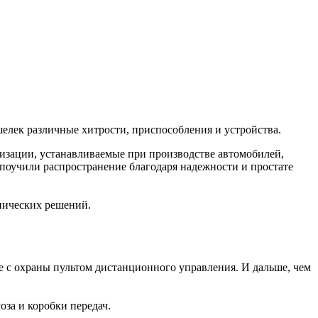
елек различные хитрости, приспособления и устройства.
изации, устанавливаемые при производстве автомобилей,
оучили распространение благодаря надежности и простате
нических решений.
е с охраны пультом дистанционного управления. И дальше, чем
за и коробки передач.