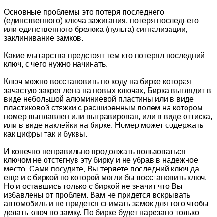
Основные проблемы это потеря последнего
(единственного) ключа зажигания, потеря последнего
или единственного брелока (пульта) сигнализации,
заклинивание замков.
Какие мытарства предстоят тем кто потерял последний
ключ, с чего нужно начинать.
Ключ можно восстановить по коду на бирке которая
зачастую закреплена на новых ключах, Бирка выглядит в
виде небольшой алюминиевой пластины или в виде
пластиковой стяжки с расширенным полем на котором
номер выплавлен или выгравирован, или в виде оттиска,
или в виде наклейки на бирке. Номер может содержать
как цифры так и буквы.
И конечно неправильно продолжать пользоваться
ключом не отстегнув эту бирку и не убрав в надежное
место. Сами посудите, Вы теряете последний ключ да
еще и с биркой по которой могли бы восстановить ключ.
Но и оставшись только с биркой не значит что Вы
избавлены от проблем. Вам не придется вскрывать
автомобиль и не придется снимать замок для того чтобы
делать ключ по замку. По бирке будет нарезано только