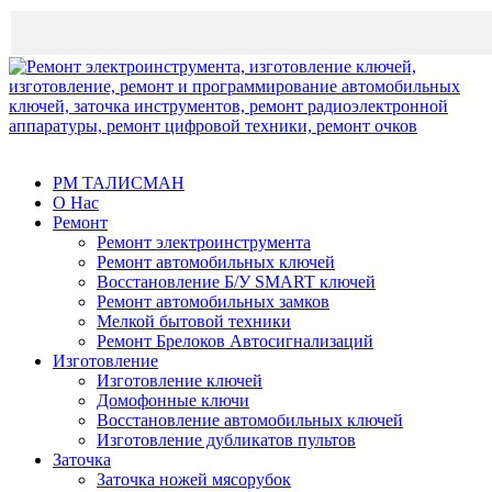
Быть честным - выгодно!
РМ ТАЛИСМАН
О Нас
Ремонт
Ремонт электроинструмента
Ремонт автомобильных ключей
Восстановление Б/У SMART ключей
Ремонт автомобильных замков
Мелкой бытовой техники
Ремонт Брелоков Автосигнализаций
Изготовление
Изготовление ключей
Домофонные ключи
Восстановление автомобильных ключей
Изготовление дубликатов пультов
Заточка
Заточка ножей мясорубок