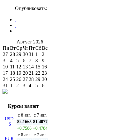
Опубликовать:
Август
2026
Пн
Вт
Ср
Чт
Пт
Сб
Вс
27
28
29
30
31
1
2
3
4
5
6
7
8
9
10
11
12
13
14
15
16
17
18
19
20
21
22
23
24
25
26
27
28
29
30
31
1
2
3
4
5
6
Курсы валют
с 8 авг.
с 7 авг.
USD,
82.1665
81.4077
$
+0.7588
+0.4784
с 8 авг.
с 7 авг.
EUR,