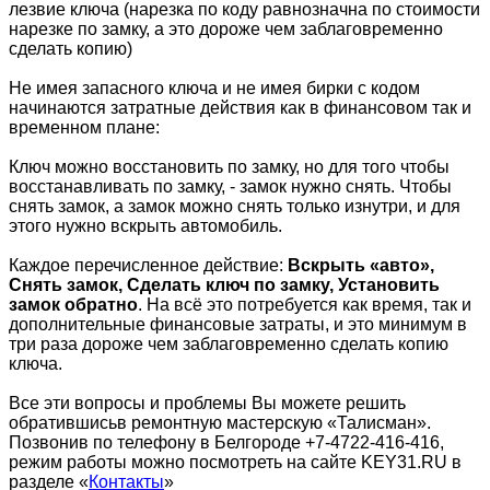
лезвие ключа (нарезка по коду равнозначна по стоимости
нарезке по замку, а это дороже чем заблаговременно
сделать копию)
Не имея запасного ключа и не имея бирки с кодом
начинаются затратные действия как в финансовом так и
временном плане:
Ключ можно восстановить по замку, но для того чтобы
восстанавливать по замку, - замок нужно снять. Чтобы
снять замок, а замок можно снять только изнутри, и для
этого нужно вскрыть автомобиль.
Каждое перечисленное действие:
Вскрыть «авто»,
Снять замок, Сделать ключ по замку, Установить
замок обратно
. На всё это потребуется как время, так и
дополнительные финансовые затраты, и это минимум в
три раза дороже чем заблаговременно сделать копию
ключа.
Все эти вопросы и проблемы Вы можете решить
обратившисьв ремонтную мастерскую «Талисман».
Позвонив по телефону в Белгороде +7-4722-416-416,
режим работы можно посмотреть на сайте
KEY31.RU
в
разделе «
Контакты
»