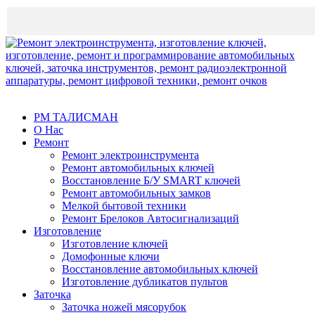
Быть честным - выгодно!
РМ ТАЛИСМАН
О Нас
Ремонт
Ремонт электроинструмента
Ремонт автомобильных ключей
Восстановление Б/У SMART ключей
Ремонт автомобильных замков
Мелкой бытовой техники
Ремонт Брелоков Автосигнализаций
Изготовление
Изготовление ключей
Домофонные ключи
Восстановление автомобильных ключей
Изготовление дубликатов пультов
Заточка
Заточка ножей мясорубок