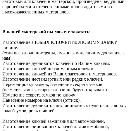
Заготовки для ключей в мастерской, произведены ведущими
европейскими и отечественными производителями из
высококачественных материалов.
В нашей мастерской вы можете заказать:
Изготовление ЛЮБЫХ КЛЮЧЕЙ по ЛЮБОМУ ЗАМКУ,
личине.
(если все ключи потеряны, нужно замок, личину доставить к
нам)
Изготовление дубликатов ключей по Вашим ключам.
Изготовление ключей по сломанным ключам.
Изготовление ключей из Ваших заготовок и материалов.
Изготовление нестандартных или редких ключей.
Перекодировку замков, изменение секрета замков.
(не меняя замок - старые ключи не будут открывать).
Изменение секрета замков по ключу.
Нанесение номеров на ключи (оттиск).
Изготовление дубликатов дистанционных пультов для ворот,
шлагбаумов, роль ставней.
Изготовление ключей зажигания для автомобилей,
Изготовление чипованных ключей для автомобилей,