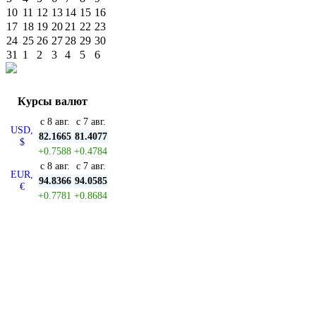
10
11
12
13
14
15
16
17
18
19
20
21
22
23
24
25
26
27
28
29
30
31
1
2
3
4
5
6
Курсы валют
с 8 авг.
с 7 авг.
USD,
82.1665
81.4077
$
+0.7588
+0.4784
с 8 авг.
с 7 авг.
EUR,
94.8366
94.0585
€
+0.7781
+0.8684